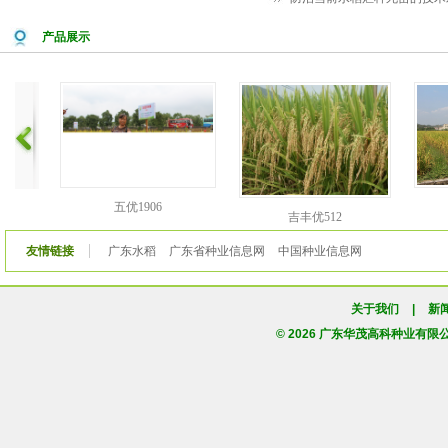
产品展示
五优1906
吉丰优512
友情链接
广东水稻
广东省种业信息网
中国种业信息网
关于我们
|
新
© 2026 广东华茂高科种业有限公司版权